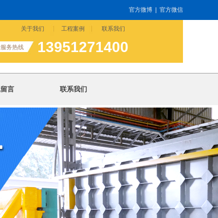
官方微博
|
官方微信
关于我们
工程案例
联系我们
13951271400
费服务热线
线留言
联系我们