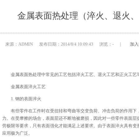
金属表面热处理（淬火、退火、
来源：ADMIN
发布日期：
2014/8/4 10:09:43
浏览：
-
|
加入
金属表面热处理中常见的工艺包括淬火工艺、退火工艺和正火工艺
金属表面淬火工艺
1. 钢的表面淬火
有些零件在工件时在受扭转和弯曲等交变负荷、冲击负荷的作用下
力。在受摩擦的场合，表面层还不断地被磨损，因此对一些零件表面层
劳极限等要求，只有表面强化才能满足上述要求。由于表面淬火具有变
应用极为广泛。