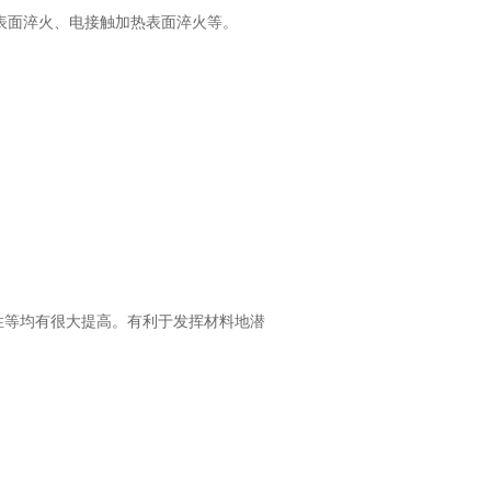
表面淬火、电接触加热表面淬火等。
性等均有很大提高。有利于发挥材料地潜