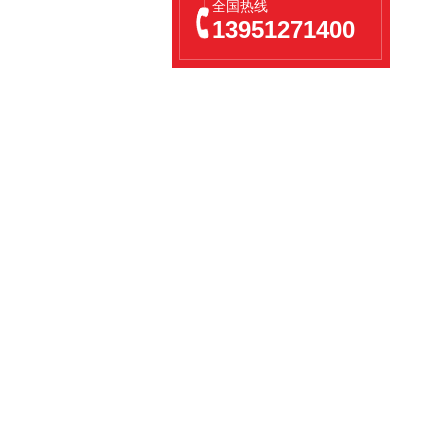
全国热线
13951271400