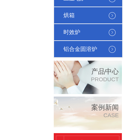
烘箱
时效炉
铝合金固溶炉
产品中心
PRODUCT
案例新闻
CASE