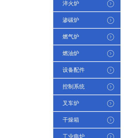
淬火炉
渗碳炉
燃气炉
燃油炉
设备配件
控制系统
叉车炉
干燥箱
工业电炉