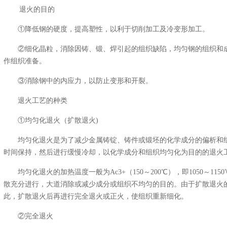
退火的目的
①降低钢的硬度，提高塑性，以利于切削加工及冷变形加工。
②细化晶粒，消除因铸、锻、焊引起的组织缺陷，均匀钢的组织和
作组织准备。
③消除钢中的内应力，以防止变形和开裂。
退火工艺的种类
①均匀化退火（扩散退火)
均匀化退火是为了减少金属铸锭、铸件或锻坯的化学成分的偏析和
时间保持，然后进行缓慢冷却，以化学成分和组织均匀化为目的的退火
均匀化退火的加热温度一般为Ac3+（150～200℃），即1050～11
散充分进行，大道消除或减少成分或组织不均匀的目的。由于扩散退火
此，扩散退火后再进行完全退火或正火，使组织重新细化。
②完全退火