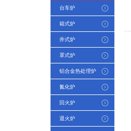
台车炉
箱式炉
井式炉
罩式炉
铝合金热处理炉
氮化炉
回火炉
退火炉