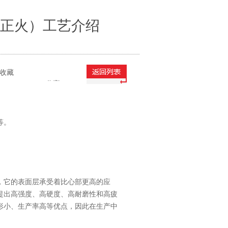
正火）工艺介绍
收藏
分享
等。
，它的表面层承受着比心部更高的应
提出高强度、高硬度、高耐磨性和高疲
形小、生产率高等优点，因此在生产中